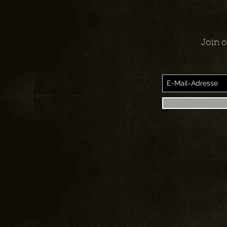
Join o