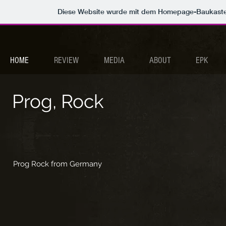
Diese Website wurde mit dem Homepage-Baukast
HOME
REVIEW
MEDIA
ABOUT
EPK
Prog, Rock
Prog Rock from Germany